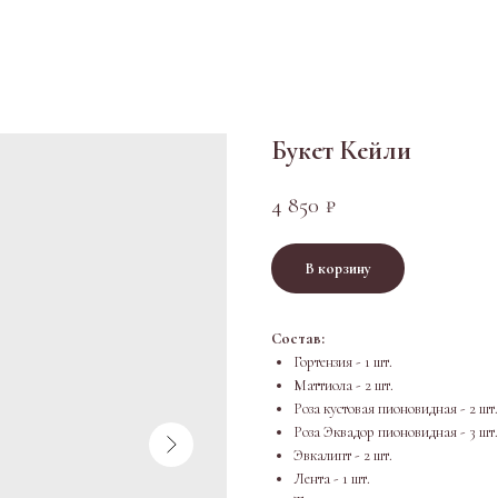
Букет Кейли
4 850
₽
В корзину
Состав:
Гортензия - 1 шт.
Маттиола - 2 шт.
Роза кустовая пионовидная - 2 шт.
Роза Эквадор пионовидная - 3 шт.
Эвкалипт - 2 шт.
Лента - 1 шт.