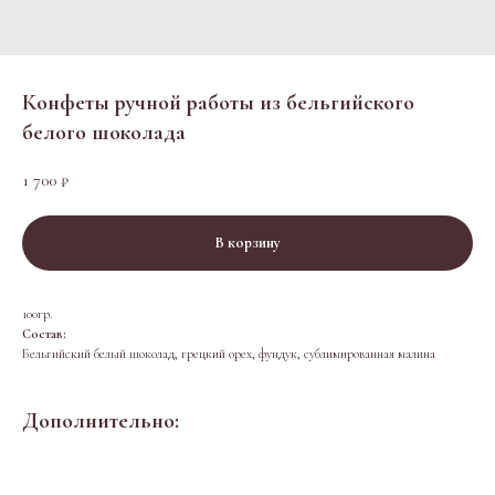
Конфеты ручной работы из бельгийского
белого шоколада
1 700
₽
В корзину
100гр.
Состав:
Бельгийский белый шоколад, грецкий орех, фундук, сублимированная малина
Дополнительно: