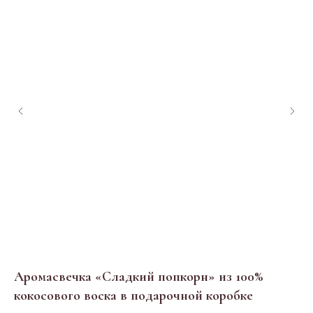
Аромасвечка «Сладкий попкорн» из 100%
Ар
кокосового воска в подарочной коробке
ко