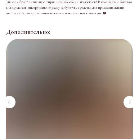
Упакуем букет в стильную фирменную коробку с аквабоксом! В комплекте с букетом
мы прилагаем инструкцию по уходу за букетом, средство для продления жизни
цветов и открытку с вашими нежными пожеланиями в конверте ❤️
Дополнительно: