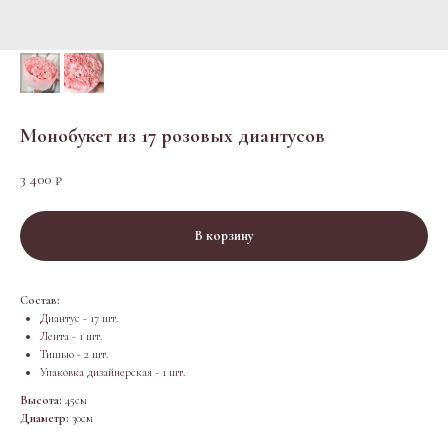
Монобукет из 17 розовых диантусов
3 400
₽
В корзину
Состав:
Диантус - 17 шт.
Лента - 1 шт.
Тишью - 2 шт.
Упаковка дизайнерская - 1 шт.
Высота:
45см
Диаметр:
30см