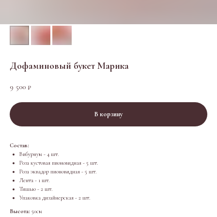
Дофаминовый букет Марика
9 500
₽
В корзину
Состав:
Вибурнум - 4 шт.
Роза кустовая пионовидная - 5 шт.
Роза эквадор пионовидная - 5 шт.
Лента - 1 шт.
Тишью - 2 шт.
Упаковка дизайнерская - 2 шт.
Высота:
50см