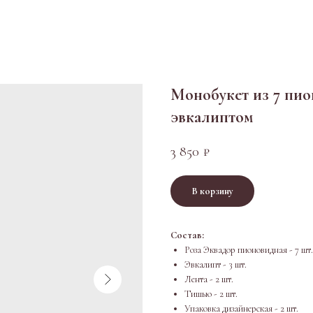
Монобукет из 7 пио
эвкалиптом
3 850
₽
В корзину
Состав:
Роза Эквадор пионовидная - 7 шт.
Эвкалипт - 3 шт.
Лента - 2 шт.
Тишью - 2 шт.
Упаковка дизайнерская - 2 шт.