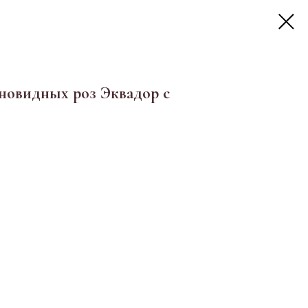
новидных роз Эквадор с