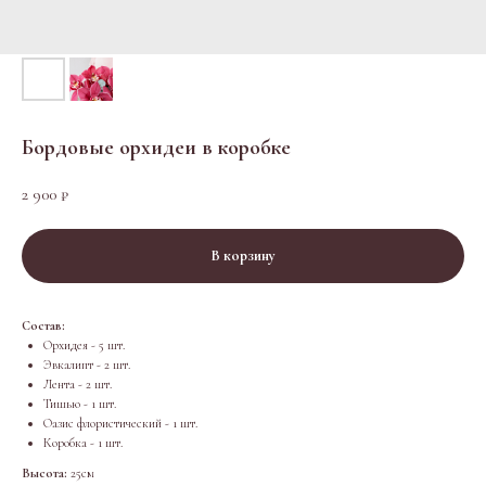
Бордовые орхидеи в коробке
2 900
₽
В корзину
Состав:
Орхидея - 5 шт.
Эвкалипт - 2 шт.
Лента - 2 шт.
Тишью - 1 шт.
Оазис флористический - 1 шт.
Коробка - 1 шт.
Высота:
25см