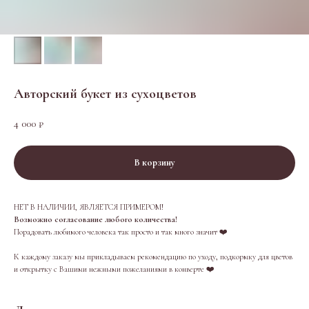
Авторский букет из сухоцветов
4 000
₽
В корзину
НЕТ В НАЛИЧИИ, ЯВЛЯЕТСЯ ПРИМЕРОМ!
Возможно согласование любого количества!
Порадовать любимого человека так просто и так много значит ❤️
К каждому заказу мы прикладываем рекомендацию по уходу, подкормку для цветов
и открытку с Вашими нежными пожеланиями в конверте ❤️