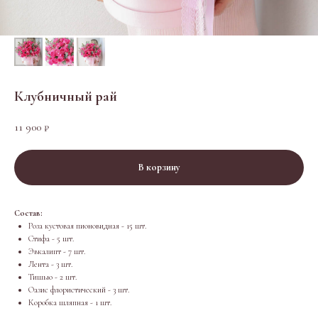
Клубничный рай
11 900
₽
В корзину
Состав:
Роза кустовая пионовидная - 15 шт.
Стифа - 5 шт.
Эвкалипт - 7 шт.
Лента - 3 шт.
Тишью - 2 шт.
Оазис флористический - 3 шт.
Коробка шляпная - 1 шт.