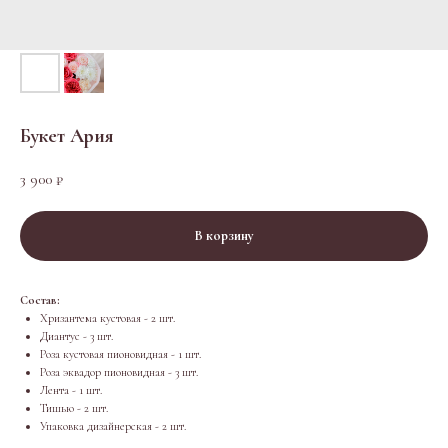
Букет Ария
3 900
₽
В корзину
Состав:
Хризантема кустовая - 2 шт.
Диантус - 3 шт.
Роза кустовая пионовидная - 1 шт.
Роза эквадор пионовидная - 3 шт.
Лента - 1 шт.
Тишью - 2 шт.
Упаковка дизайнерская - 2 шт.