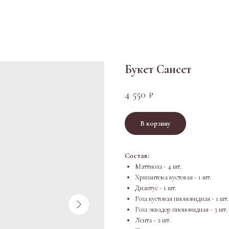
Букет Сансет
4 550
₽
В корзину
Состав:
Маттиола - 4 шт.
Хризантема кустовая - 1 шт.
Диантус - 1 шт.
Роза кустовая пионовидная - 1 шт.
Роза эквадор пионовидная - 3 шт.
Лента - 2 шт.