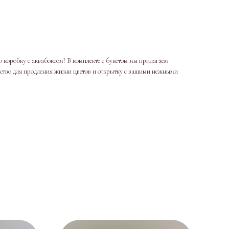
 коробку с аквабоксом! В комплекте с букетом мы прилагаем
дство для продления жизни цветов и открытку с вашими нежными