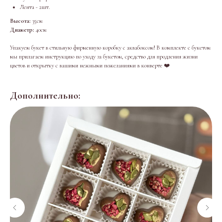
Лента - 2шт.
Высота:
35см
Диаметр:
40см
Упакуем букет в стильную фирменную коробку с аквабоксом! В комплекте с букетом
мы прилагаем инструкцию по уходу за букетом, средство для продления жизни
цветов и открытку с вашими нежными пожеланиями в конверте ❤️
Дополнительно: