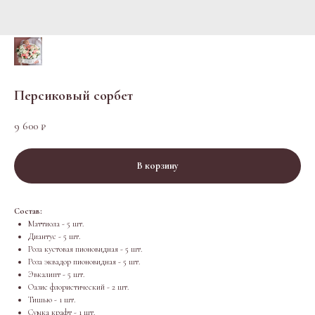
Персиковый сорбет
9 600
₽
В корзину
Состав:
Маттиола - 5 шт.
Диантус - 5 шт.
Роза кустовая пионовидная - 5 шт.
Роза эквадор пионовидная - 5 шт.
Эвкалипт - 5 шт.
Оазис флористический - 2 шт.
Тишью - 1 шт.
Сумка крафт - 1 шт.