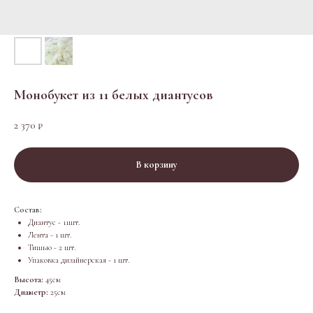
Монобукет из 11 белых диантусов
2 370
₽
В корзину
Состав:
Диантус - 11шт.
Лента - 1 шт.
Тишью - 2 шт.
Упаковка дизайнерская - 1 шт.
Высота:
45см
Диаметр:
25см